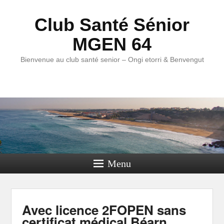
Club Santé Sénior
MGEN 64
Bienvenue au club santé senior – Ongi etorri & Benvengut
Menu
Avec licence 2FOPEN sans
certificat médical Béarn