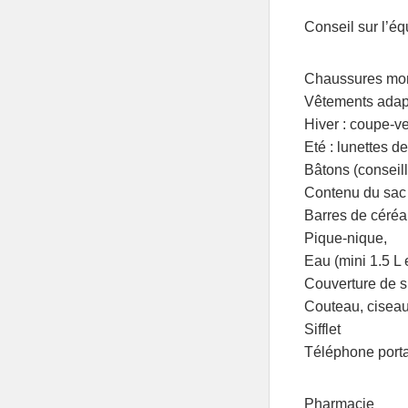
Conseil sur l’é
Chaussures mont
Vêtements adap
Hiver : coupe-ve
Eté : lunettes de
Bâtons (conseil
Contenu du sac
Barres de céréal
Pique-nique,
Eau (mini 1.5 L
Couverture de s
Couteau, ciseau
Sifflet
Téléphone porta
Pharmacie