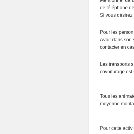
Mentionner dans
de téléphone de 
Si vous désirez
Pour les person
Avoir dans son 
contacter en cas
Les transports su
covoiturage est 
Tous les animat
moyenne montagn
Pour cette activi