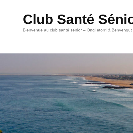
Club Santé Séni
Bienvenue au club santé senior – Ongi etorri & Benvengut