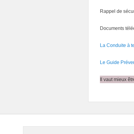
Rappel de sécur
Documents télé
La Conduite à te
Le Guide Préven
Il vaut mieux êtr