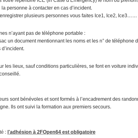
 votre répertoire ICE (In Case d’Emergency) le nom ou prénom,
la personne à contacter en cas d’incident.
 enregistrer plusieurs personnes vous faites Ice1, Ice2, Ice3……
nes n’ayant pas de téléphone portable :
sac un document mentionnant les noms et les n° de téléphone 
 d’incident.
r les lieux, sauf conditions particulières, se font en voiture indi
conseillé.
eurs sont bénévoles et sont formés à l’encadrement des rando
e. Ils ont suivi la formation aux premiers secours.
té :
l’adhésion à 2FOpen64 est obligatoire