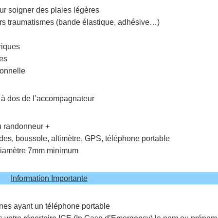
ur soigner des plaies légères
rs traumatismes (bande élastique, adhésive…)
riques
es
onnelle
 à dos de l’accompagnateur
u randonneur +
des, boussole, altimètre, GPS, téléphone portable
diamètre 7mm minimum
Information Importante
nes ayant un téléphone portable