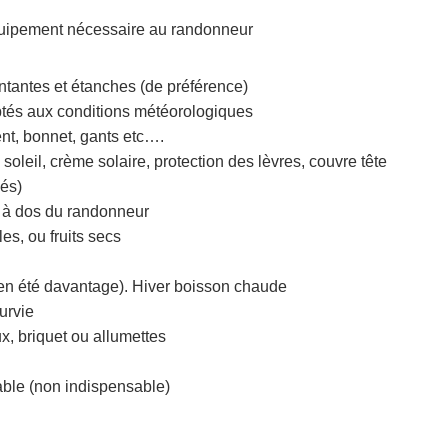
quipement nécessaire au randonneur
antes et étanches (de préférence)
tés aux conditions météorologiques
nt, bonnet, gants etc….
 soleil, crème solaire, protection des lèvres, couvre tête
lés)
 à dos du randonneur
es, ou fruits secs
 en été davantage). Hiver boisson chaude
urvie
x, briquet ou allumettes
ble (non indispensable)