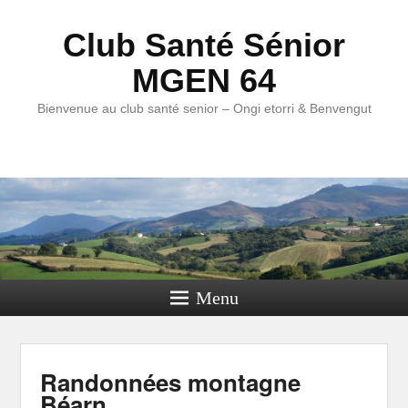
Club Santé Sénior
MGEN 64
Bienvenue au club santé senior – Ongi etorri & Benvengut
Menu
Randonnées montagne
Béarn