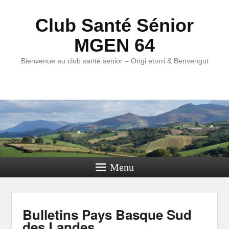
Club Santé Sénior
MGEN 64
Bienvenue au club santé senior – Ongi etorri & Benvengut
Menu
Bulletins Pays Basque Sud
des Landes