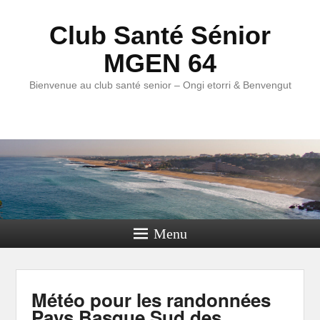
Club Santé Sénior
MGEN 64
Bienvenue au club santé senior – Ongi etorri & Benvengut
Menu
Météo pour les randonnées
Pays Basque Sud des