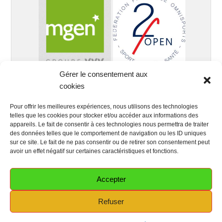
Gérer le consentement aux
cookies
Pour offrir les meilleures expériences, nous utilisons des technologies
telles que les cookies pour stocker et/ou accéder aux informations des
appareils. Le fait de consentir à ces technologies nous permettra de traiter
des données telles que le comportement de navigation ou les ID uniques
sur ce site. Le fait de ne pas consentir ou de retirer son consentement peut
avoir un effet négatif sur certaines caractéristiques et fonctions.
Accepter
Copyright © 2026
Club Santé Sénior MGEN 64
Tous droits
Refuser
réservés.
Politique de confidentialité
Thème : Catch Evolution par
Thèmes Catch