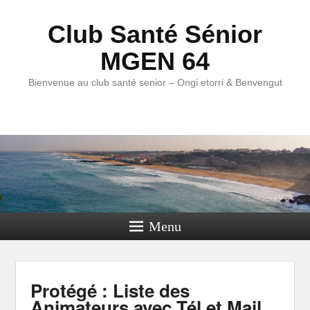
Club Santé Sénior
MGEN 64
Bienvenue au club santé senior – Ongi etorri & Benvengut
Menu
Protégé : Liste des
Animateurs avec Tél et Mail