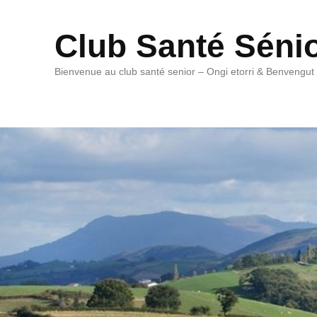
Club Santé Séni
Bienvenue au club santé senior – Ongi etorri & Benvengut