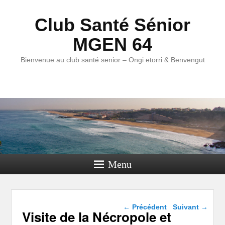
Club Santé Sénior
MGEN 64
Bienvenue au club santé senior – Ongi etorri & Benvengut
Menu
Navigation dans les
←
Précédent
Suivant
→
Visite de la Nécropole et
articles