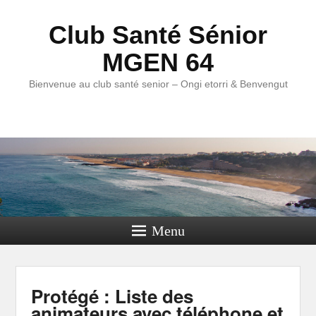
Club Santé Sénior
MGEN 64
Bienvenue au club santé senior – Ongi etorri & Benvengut
Menu
Protégé : Liste des
animateurs avec téléphone et